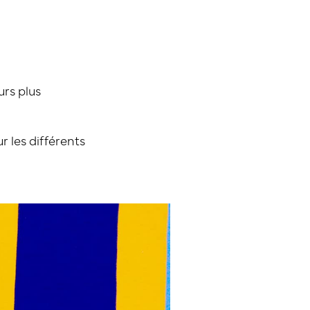
rs plus
r les différents