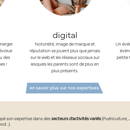
digital
émerger
Notoriété, image de marque et
Un évén
évolue
réputation se jouent plus que jamais
évén
eu des
sur le web et les réseaux sociaux sur
petite 
es !
lesquels les parents sont de plus en
plus présents.
en savoir plus sur nos expertises
ppé son expertise dans des
secteurs d’activités variés
(Puériculture, 
ood…).