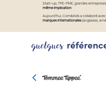
Start-up, TPE-PME, grandes entreprise
même implication
.
Aujourd’hui, Com&Kids a collaboré avec
marques internationales
(anglaises, amé
quelques
référenc