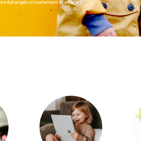
ire échangés virtuellement et en vrai !