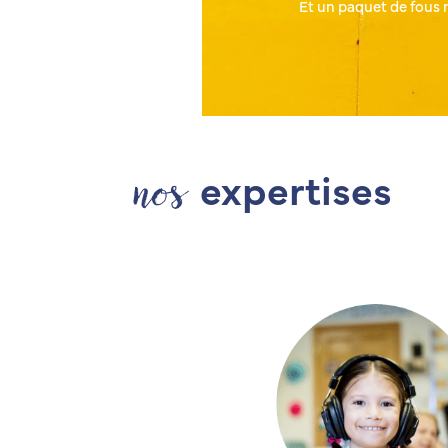
Et un paquet de fous r
nos
expertises