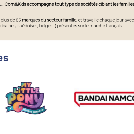
s,…
Com&Kids accompagne tout type de sociétés ciblant les famille
 plus de 85
marques du secteur famille
, et travaille chaque jour av
ricaines, suédoises, belges…) présentes sur le marché français.
es