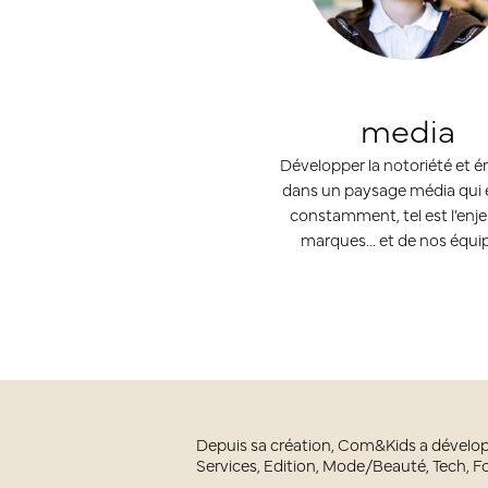
media
Développer la notoriété et 
dans un paysage média qui 
constamment, tel est l’enj
marques… et de nos équip
Depuis sa création, Com&Kids a dévelo
Services, Edition, Mode/Beauté, Tech, F