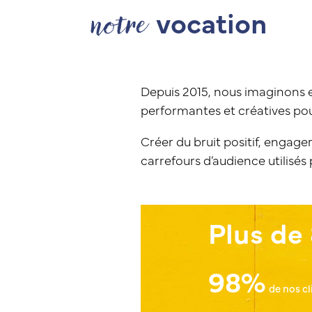
notre
vocation
Depuis 2015, nous imaginons
performantes et créatives pour
Créer du bruit positif, engager
carrefours d’audience utilisés 
10
ans d'existence
Plus de
98%
de nos c