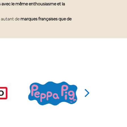
s avec le même enthousiasme et la
ec autant de
marques françaises que de