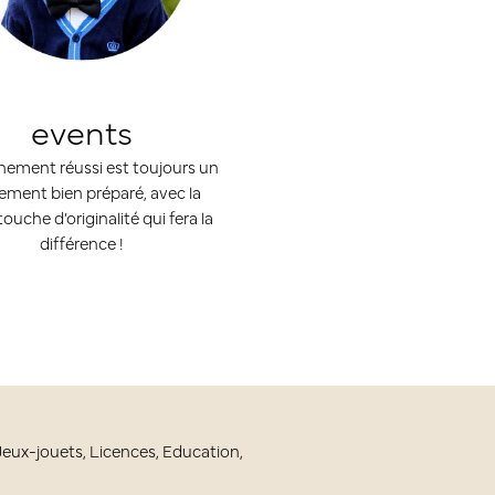
events
ement réussi est toujours un
ement bien préparé, avec la
touche d’originalité qui fera la
différence !
Jeux-jouets, Licences, Education,