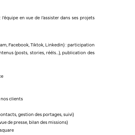
 l’équipe en vue de l’assister dans ses projets
am, Facebook, Tiktok, Linkedin) : participation
ntenus (posts, stories, rééls…), publication des
ce
nos clients
ontacts, gestion des portages, suivi)
ue de presse, bilan des missions)
lsquare