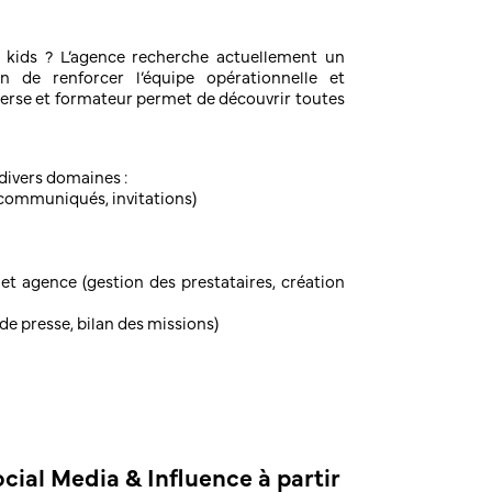
s kids ? L’agence recherche actuellement un
n de renforcer l’équipe opérationnelle et
verse et formateur permet de découvrir toutes
 divers domaines :
(communiqués, invitations)
 et agence (gestion des prestataires, création
de presse, bilan des missions)
ial Media & Influence à partir