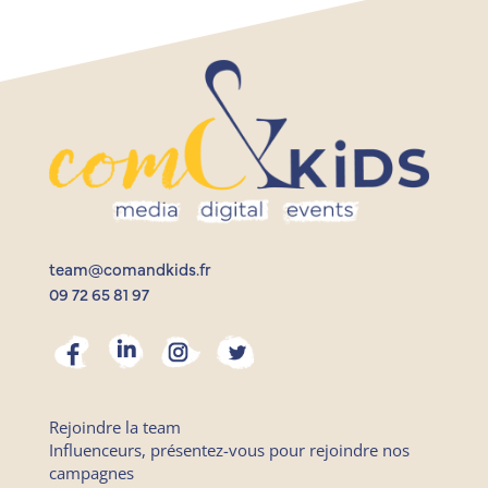
team@comandkids.fr
09 72 65 81 97
Rejoindre la team
Influenceurs, présentez-vous pour rejoindre nos
campagnes