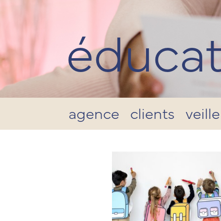
éducat
agence
clients
veille