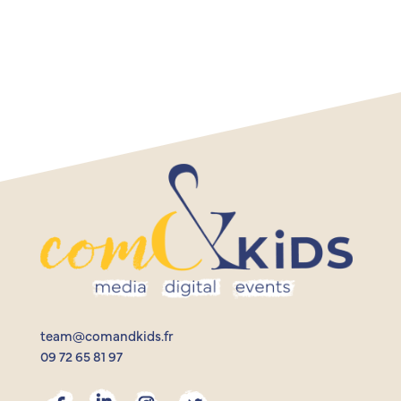
team@comandkids.fr
09 72 65 81 97