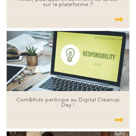
sur la plateforme ?
.......
Com&Kids participe au Digital Cleanup
Day !
.......