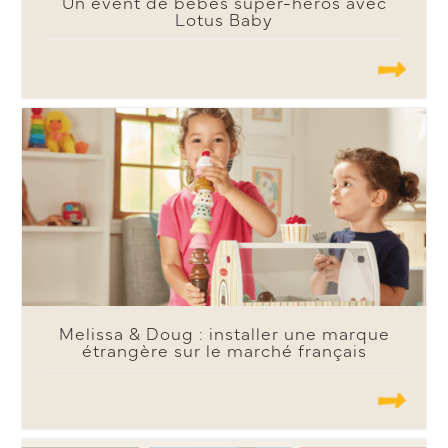
Un event de bébés super-héros avec
Lotus Baby
.......
Melissa & Doug : installer une marque
étrangère sur le marché français
.......