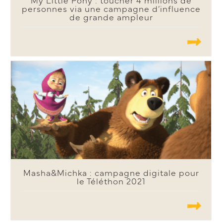
My Little Pony : toucher 4 millions de
personnes via une campagne d’influence
de grande ampleur
.......
Masha&Michka : campagne digitale pour
le Téléthon 2021
.......