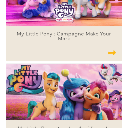
My Little Pony : Campagne Make Your
Mark
.......