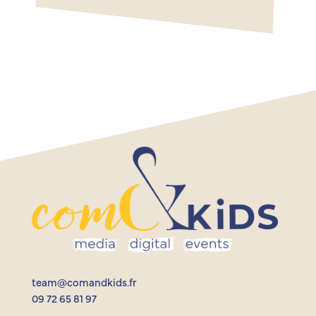
team@comandkids.fr
09 72 65 81 97