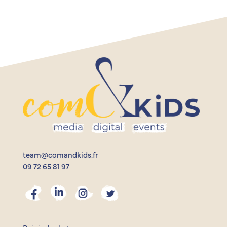
team@comandkids.fr
09 72 65 81 97