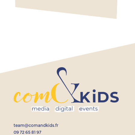
team@comandkids.fr
09 72 65 81 97