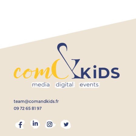
team@comandkids.fr
09 72 65 81 97