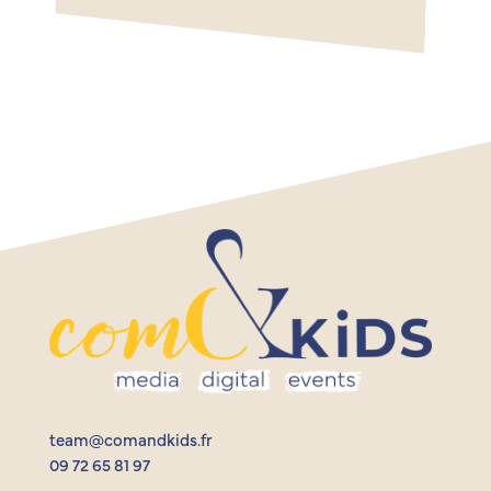
team@comandkids.fr
09 72 65 81 97