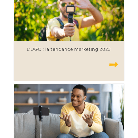
L’UGC : la tendance marketing 2023
.......