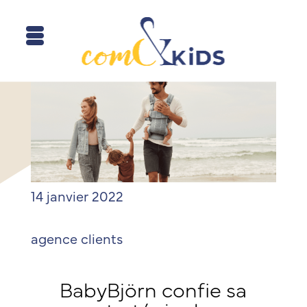
14 janvier 2022
agence
clients
BabyBjörn confie sa