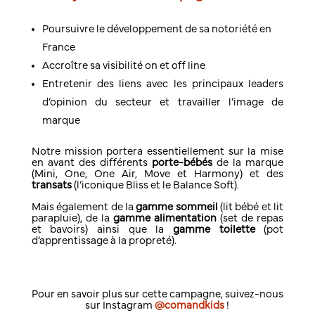
Poursuivre le développement de sa notoriété en
France
Accroître sa visibilité on et off line
Entretenir des liens avec les principaux leaders
d’opinion du secteur et travailler l’image de
marque
Notre mission portera essentiellement sur la mise
en avant des différents
porte-bébés
de la marque
(Mini, One, One Air, Move et Harmony) et des
transats
(l’iconique Bliss et le Balance Soft).
Mais également de la
gamme sommeil
(lit bébé et lit
parapluie), de la
gamme alimentation
(set de repas
et bavoirs) ainsi que la
gamme toilette
(pot
d’apprentissage à la propreté).
Pour en savoir plus sur cette campagne, suivez-nous
sur Instagram
@comandkids
!