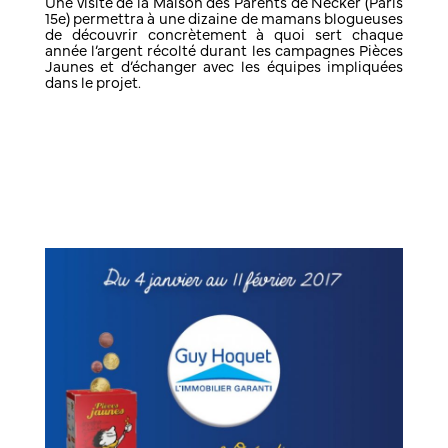
Une visite de la Maison des Parents de Necker (Paris
15e) permettra à une dizaine de mamans blogueuses
de découvrir concrètement à quoi sert chaque
année l’argent récolté durant les campagnes Pièces
Jaunes et d’échanger avec les équipes impliquées
dans le projet.