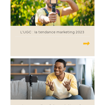
L’UGC : la tendance marketing 2023
.......