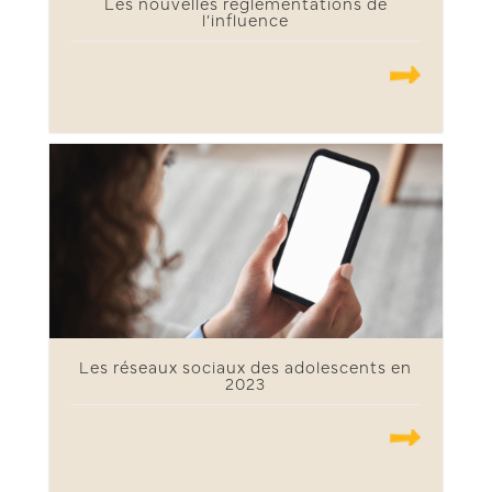
Les nouvelles réglementations de
l’influence
.......
Les réseaux sociaux des adolescents en
2023
.......