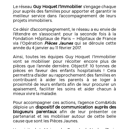
Le réseau
Guy Hoquet l’Immobilier
s’engage chaque
jour auprès des familles pour apporter et garantir le
meilleur service dans l’accompagnement de leurs
projets immobiliers.
Ce désir d’accompagnement, le réseau a eu envie de
l’étendre en s’associant pour la seconde fois à la
Fondation Hôpitaux de Paris – Hôpitaux de France
via l’Opération
Pièces Jaunes
qui se déroule cette
année du 4 janvier au 11 février 2017.
Ainsi, toutes les équipes Guy Hoquet l’Immobilier
vont se mobiliser pour récolter encore plus de
pièces que l’année dernière. Objectif: 10 tonnes de
pièces en faveur des enfants hospitalisés ! Cela
permettra d’aider au rapprochement des familles en
contribuant à aider les parents à se loger à
proximité de leurs enfants afin de leur procurer un
apaisement, faciliter les soins et aider chacun à
mieux vivre la maladie.
Pour accompagner ces actions, l’agence Com&Kids
déploie un
dispositif de communication auprès des
blogueurs parentaux
afin de leur présenter ce
partenariat et les mobiliser autour de cette belle
cause que sont les Pièces Jaunes.