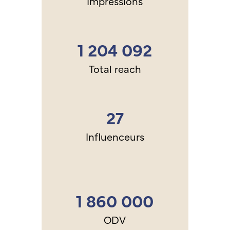
Impressions
1 204 092
Total reach
27
Influenceurs
1 860 000
ODV