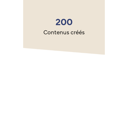
200
Contenus créés
Voir tout