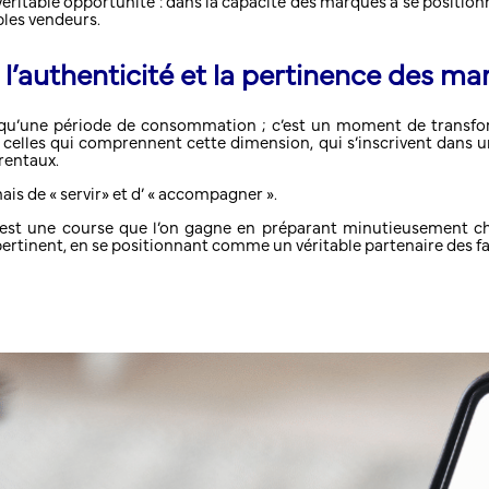
a véritable opportunité : dans la capacité des marques à se posit
les vendeurs.
: l’authenticité et la pertinence des m
s qu’une période de consommation ; c’est un moment de transfor
 celles qui comprennent cette dimension, qui s’inscrivent dans 
rentaux.
 mais de « servir» et d’ « accompagner ».
e est une course que l’on gagne en préparant minutieusement c
pertinent, en se positionnant comme un véritable partenaire des fa