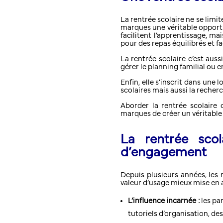
La rentrée scolaire ne se limit
marques une véritable opportu
facilitent l’apprentissage, m
pour des repas équilibrés et f
La rentrée scolaire c’est auss
gérer le planning familial ou e
Enfin, elle s’inscrit dans une l
scolaires mais aussi la reche
Aborder la rentrée scolair
marques de créer un véritable s
La rentrée sco
d’engagement
Depuis plusieurs années, les m
valeur d’usage mieux mise en 
L’influence incarnée :
les pa
tutoriels d’organisation, de