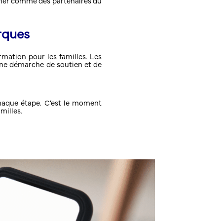
ionner comme des partenaires du
arques
mation pour les familles. Les
une démarche de soutien et de
haque étape. C’est le moment
milles.