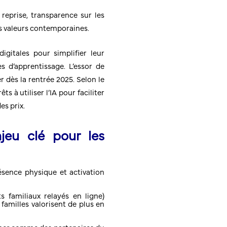
reprise, transparence sur les
es valeurs contemporaines.
igitales pour simplifier leur
s d’apprentissage. L’essor de
ier dès la rentrée 2025. Selon le
à utiliser l’IA pour faciliter
es prix.
njeu clé pour les
ésence physique et activation
s familiaux relayés en ligne)
familles valorisent de plus en