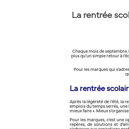
La rentrée sco
Chaque mois de septembre, l
plus qu’un simple retour à l’
Pour les marques qui s’adres
q
La rentrée scolai
Après la légèreté de l’été, la
emplois du temps serrés, une l
mieux faire ». Mieux s’organis
Pour les marques, c’est une o
repères, de solutions et d’al