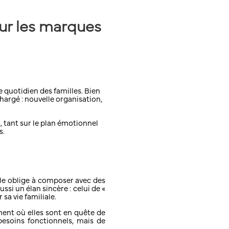
our les marques
quotidien des familles. Bien
hargé : nouvelle organisation,
, tant sur le plan émotionnel
s.
Elle oblige à composer avec des
si un élan sincère : celui de «
sa vie familiale.
ment où elles sont en quête de
 besoins fonctionnels, mais de