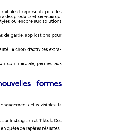
familiale et représente pour les
à des produits et services qui
stylés ou encore aux solutions
ons de garde, applications pour
lité, le choix d’activités extra-
ion commerciale, permet aux
ouvelles formes
s engagements plus visibles, la
 sur Instragram et Tiktok. Des
 en quête de repères réalistes.