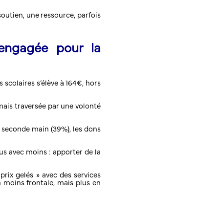
outien, une ressource, parfois
engagée pour la
colaires s’élève à 164€, hors
mais traversée par une volonté
 la seconde main (39%), les dons
us avec moins : apporter de la
prix gelés » avec des services
 moins frontale, mais plus en