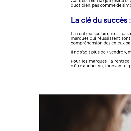
Car c’est bien là que réside l
quotidien, pas comme de simp
La clé du succès 
La rentrée scolaire n’est pa
marques qui réussissent sont
compréhension des enjeux pa
Il ne s’agit plus de « vendre »,
Pour les marques, la rentré
d’être audacieux, innovant et 