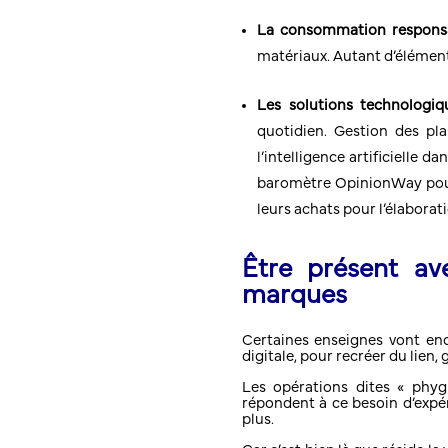
La consommation responsa
matériaux. Autant d’élément
Les solutions technologiq
quotidien. Gestion des pla
l’intelligence artificielle d
baromètre OpinionWay pour B
leurs achats pour l’élaborati
Être présent ave
marques
Certaines enseignes vont enc
digitale, pour recréer du lien,
Les opérations dites « phygi
répondent à ce besoin d’expér
plus.