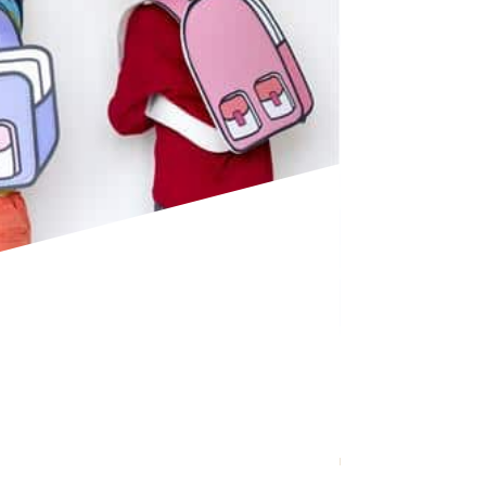
 qui s’adressent aux