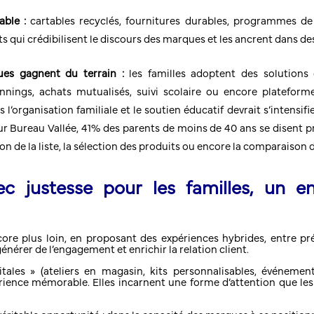
ble :
cartables recyclés, fournitures durables, programmes de 
s qui crédibilisent le discours des marques et les ancrent dans d
ues gagnent du terrain :
les familles adoptent des solutions d
nnings, achats mutualisés, suivi scolaire ou encore plateforme
ans l’organisation familiale et le soutien éducatif devrait s’intensif
ureau Vallée, 41% des parents de moins de 40 ans se disent prêts 
on de la liste, la sélection des produits ou encore la comparaison d
c justesse pour les familles, un e
ore plus loin, en proposant des expériences hybrides, entre pr
 générer de l’engagement et enrichir la relation client.
tales » (ateliers en magasin, kits personnalisables, événement
ience mémorable. Elles incarnent une forme d’attention que les 