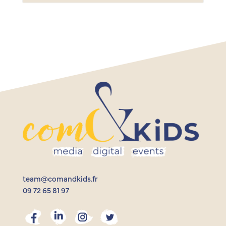
team@comandkids.fr
09 72 65 81 97