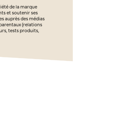
riété de la marque
ts et soutenir ses
es auprès des médias
 parentaux (relations
, tests produits,