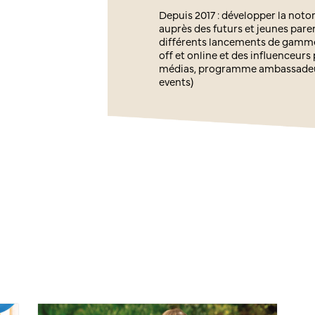
Depuis 2017 : développer la noto
auprès des futurs et jeunes paren
différents lancements de gamm
off et online et des influenceurs
médias, programme ambassadeurs
events)