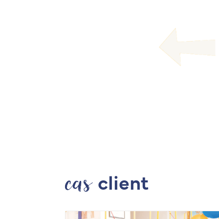
cas
client