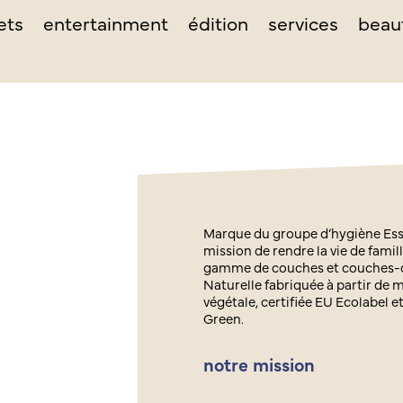
ets
entertainment
édition
services
beau
Marque du groupe d’hygiène Essi
mission de rendre la vie de famil
gamme de couches et couches-
Naturelle fabriquée à partir de m
végétale, certifiée EU Ecolabel 
Green.
notre mission