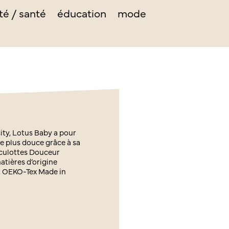
té / santé
éducation
mode
ty, Lotus Baby a pour
le plus douce grâce à sa
culottes Douceur
atières d’origine
et OEKO-Tex Made in