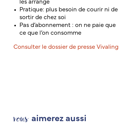
les arrange
Pratique: plus besoin de courir ni de
sortir de chez soi
Pas d’abonnement : on ne paie que
ce que l’on consomme
Consulter le dossier de presse
Vivaling
vous
aimerez aussi