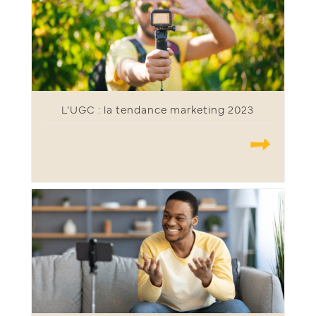
L’UGC : la tendance marketing 2023
.......