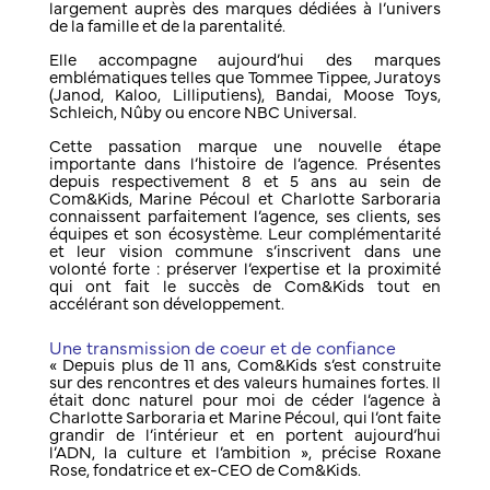
largement auprès des marques dédiées à l’univers
de la famille et de la parentalité.
Elle accompagne aujourd’hui des marques
emblématiques telles que Tommee Tippee, Juratoys
(Janod, Kaloo, Lilliputiens), Bandai, Moose Toys,
Schleich, Nûby ou encore NBC Universal.
Cette passation marque une nouvelle étape
importante dans l’histoire de l’agence. Présentes
depuis respectivement 8 et 5 ans au sein de
Com&Kids, Marine Pécoul et Charlotte Sarboraria
connaissent parfaitement l’agence, ses clients, ses
équipes et son écosystème. Leur complémentarité
et leur vision commune s’inscrivent dans une
volonté forte : préserver l’expertise et la proximité
qui ont fait le succès de Com&Kids tout en
accélérant son développement.
Une transmission de coeur et de confiance
« Depuis plus de 11 ans, Com&Kids s’est construite
sur des rencontres et des valeurs humaines fortes. Il
était donc naturel pour moi de céder l’agence à
Charlotte Sarboraria et Marine Pécoul, qui l’ont faite
grandir de l’intérieur et en portent aujourd’hui
l’ADN, la culture et l’ambition », précise Roxane
Rose, fondatrice et ex-CEO de Com&Kids.