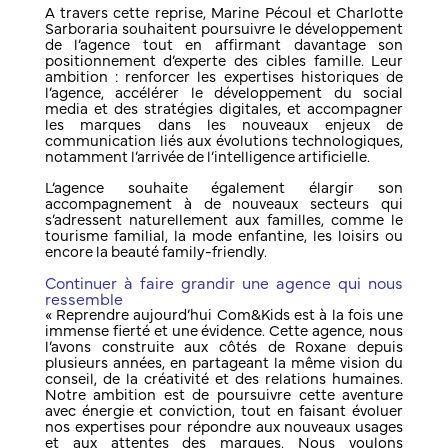
A travers cette reprise, Marine Pécoul et Charlotte
Sarboraria souhaitent poursuivre le développement
de l’agence tout en affirmant davantage son
positionnement d’experte des cibles famille. Leur
ambition : renforcer les expertises historiques de
l’agence, accélérer le développement du social
media et des stratégies digitales, et accompagner
les marques dans les nouveaux enjeux de
communication liés aux évolutions technologiques,
notamment l’arrivée de l’intelligence artificielle.
L’agence souhaite également élargir son
accompagnement à de nouveaux secteurs qui
s’adressent naturellement aux familles, comme le
tourisme familial, la mode enfantine, les loisirs ou
encore la beauté family-friendly.
Continuer à faire grandir une agence qui nous
ressemble
« Reprendre aujourd’hui Com&Kids est à la fois une
immense fierté et une évidence. Cette agence, nous
l’avons construite aux côtés de Roxane depuis
plusieurs années, en partageant la même vision du
conseil, de la créativité et des relations humaines.
Notre ambition est de poursuivre cette aventure
avec énergie et conviction, tout en faisant évoluer
nos expertises pour répondre aux nouveaux usages
et aux attentes des marques. Nous voulons