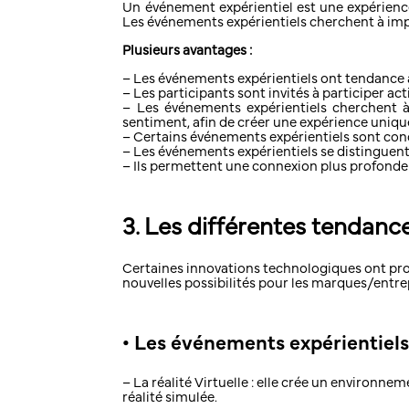
Un événement expérientiel est une expérience
Les événements expérientiels cherchent à impliq
Plusieurs avantages :
– Les événements expérientiels ont tendance 
– Les participants sont invités à participer ac
– Les événements expérientiels cherchent à 
sentiment, afin de créer une expérience uniqu
– Certains événements expérientiels sont conç
– Les événements expérientiels se distinguent
– Ils permettent une connexion plus profonde
3. Les différentes tendanc
Certaines innovations technologiques ont prof
nouvelles possibilités pour les marques/entrep
• Les événements expérientiel
– La réalité Virtuelle : elle crée un environn
réalité simulée.