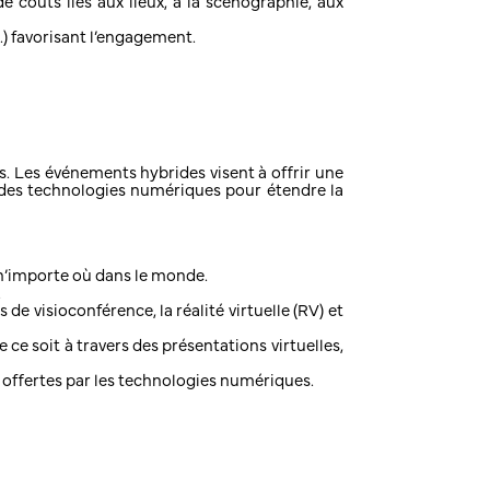
oûts liés aux lieux, à la scénographie, aux
.) favorisant l’engagement.
 Les événements hybrides visent à offrir une
it des technologies numériques pour étendre la
e n’importe où dans le monde.
.
de visioconférence, la réalité virtuelle (RV) et
e soit à travers des présentations virtuelles,
 offertes par les technologies numériques.