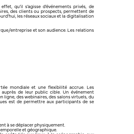
fet, qu’il s’agisse d’événements privés, de
ires, des clients ou prospects, permettent de
d’hui, les réseaux sociaux et la digitalisation
que/entreprise et son audience. Les relations
tée mondiale et une flexibilité accrue. Les
 auprès de leur public cible. Un événement
ligne, des webinaires, des salons virtuels, du
ques est de permettre aux participants de se
ient à se déplacer physiquement.
 temporelle et géographique.