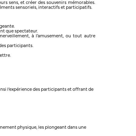
eurs sens, et créer des souvenirs mémorables.
ents sensoriels, interactifs et participatifs.
ageante.
tant que spectateur.
émerveillement, à l’amusement, ou tout autre
es participants.
ettre.
i l’expérience des participants et offrant de
ronnement physique, les plongeant dans une