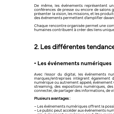
De même, les événements représentent un mo
conférences de presse ou encore de salons gr
présenter la vision, les missions, et les prod
des événements permettent d’amplifier davanta
Chaque rencontre organisée permet une commun
humaines contribuent à créer des liens uniques
2. Les différentes tendanc
• Les événements numériques
Avec l’essor du digital, les événements nu
marques/entreprises intègrent également d
numérique ou autrement appelé, événement virt
streaming, des expositions numériques, des 
connecter, de partager des informations, de vi
Plusieurs avantages :
– Les événements numériques offrent la possib
– Le public peut accéder aux événements numér