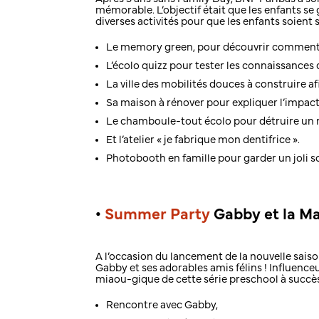
mémorable. L’objectif était que les enfants s
diverses activités pour que les enfants soien
Le memory green, pour découvrir comment r
L’écolo quizz pour tester les connaissances 
La ville des mobilités douces à construire afi
Sa maison à rénover pour expliquer l’impac
Le chamboule-tout écolo pour détruire un m
Et l’atelier « je fabrique mon dentifrice ».
Photobooth en famille pour garder un joli 
•
Summer Party
Gabby et la Ma
A l’occasion du lancement de la nouvelle sais
Gabby et ses adorables amis félins ! Influence
miaou-gique de cette série preschool à succè
Rencontre avec Gabby,