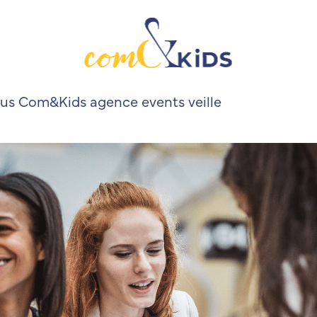
tus Com&Kids
agence
events
veille