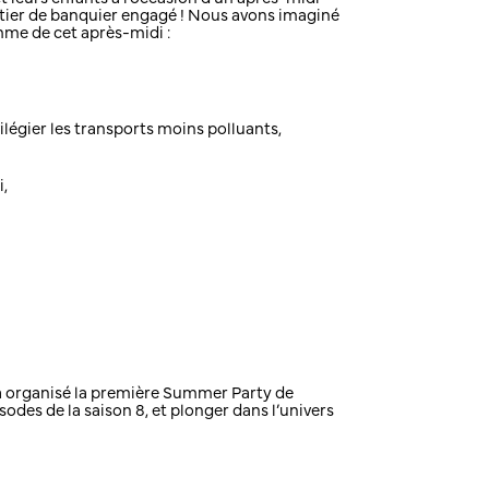
étier de banquier engagé ! Nous avons imaginé
mme de cet après-midi :
vilégier les transports moins polluants,
i,
 a organisé la première Summer Party de
odes de la saison 8, et plonger dans l’univers