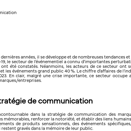
unication
 dernières années, il se développe et de nombreuses tendances et
 le secteur de l’événementiel a connu d’importantes perturbati
 ont été constatés. Néanmoins, les acteurs de ce secteur ont s
 les événements grand public 40 %. Le chiffre d’affaires de l’ind
 2023. En clair, malgré une crise importante, ce secteur occup
marques/entreprises.
 stratégie de communication
contournable dans la stratégie de communication des marque
mémorables, renforcer la notoriété, et établir des liens humains 
ncements de produits sensationnels, des événements spécifique
 restent gravés dans la mémoire de leur public.