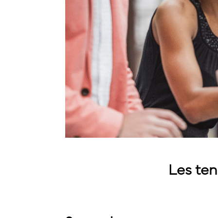
Les ten