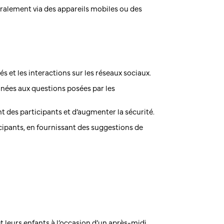
éralement via des appareils mobiles ou des
s et les interactions sur les réseaux sociaux.
anées aux questions posées par les
nt des participants et d’augmenter la sécurité.
ipants, en fournissant des suggestions de
 leurs enfants à l’occasion d’un après-midi