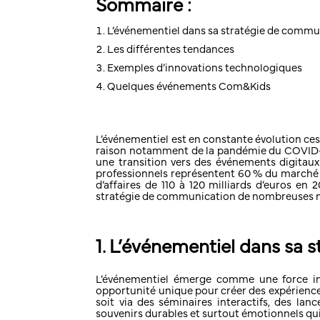
Sommaire :
L’événementiel dans sa stratégie de comm
Les différentes tendances
Exemples d’innovations technologiques
Quelques événements Com&Kids
L’événementiel est en constante évolution ces
raison notamment de la pandémie du COVID-19,
une transition vers des événements digitaux
professionnels représentent 60 % du marché et
d’affaires de 110 à 120 milliards d’euros en
stratégie de communication de nombreuses 
1. L’événementiel dans sa
L’événementiel émerge comme une force in
opportunité unique pour créer des expériences 
soit via des séminaires interactifs, des la
souvenirs durables et surtout émotionnels qui