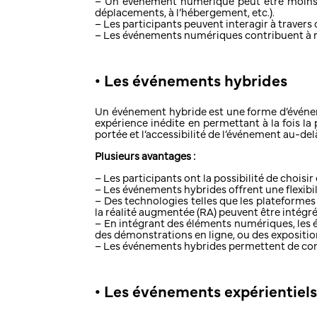
– Un événement numérique peut être moins c
déplacements, à l’hébergement, etc.).
– Les participants peuvent interagir à travers
– Les événements numériques contribuent à ré
• Les événements hybrides
Un événement hybride est une forme d’événem
expérience inédite en permettant à la fois la
portée et l’accessibilité de l’événement au-de
Plusieurs avantages :
– Les participants ont la possibilité de chois
– Les événements hybrides offrent une flexib
– Des technologies telles que les plateformes d
la réalité augmentée (RA) peuvent être intégré
– En intégrant des éléments numériques, les é
des démonstrations en ligne, ou des exposition
– Les événements hybrides permettent de comb
• Les événements expérientiel