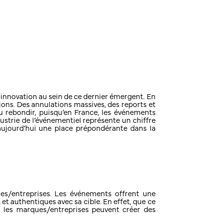
 innovation au sein de ce dernier émergent. En
ons. Des annulations massives, des reports et
u rebondir, puisqu’en France, les événements
ustrie de l’événementiel représente un chiffre
e aujourd’hui une place prépondérante dans la
s/entreprises. Les événements offrent une
et authentiques avec sa cible. En effet, que ce
s, les marques/entreprises peuvent créer des