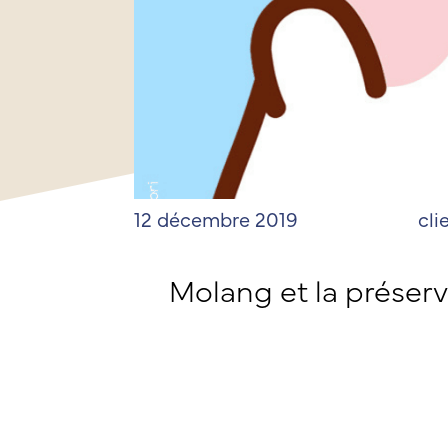
12 décembre 2019
cli
Molang et la préserva