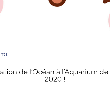
ents
tion de l’Océan à l’Aquarium de P
2020 !