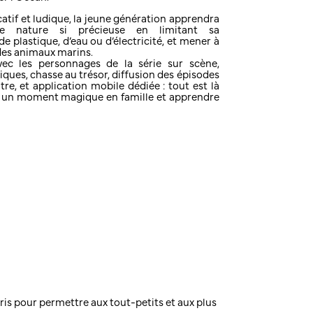
atif et ludique, la jeune génération apprendra
e nature si précieuse en limitant sa
 plastique, d’eau ou d’électricité, et mener à
 des animaux marins.
vec les personnages de la série sur scène,
iques, chasse au trésor, diffusion des épisodes
tre, et application mobile dédiée : tout est là
 un moment magique en famille et apprendre
is pour permettre aux tout-petits et aux plus