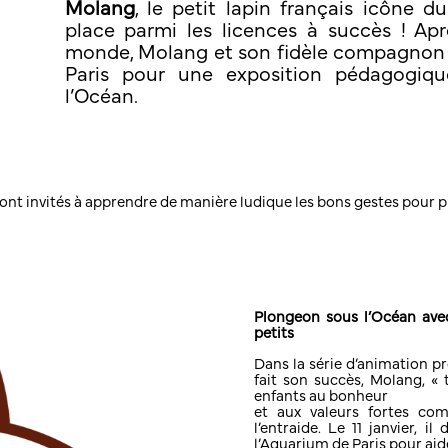
Molang
, le petit lapin français icône 
place parmi les licences à succès ! Apr
monde, Molang et son fidèle compagnon 
Paris pour une exposition pédagogiqu
l’Océan.
 sont invités à apprendre de manière ludique les bons gestes pour 
Plongeon sous l’Océan avec
petits
Dans la série d’animation pr
fait son succès, Molang, « 
enfants au bonheur
et aux valeurs fortes comm
l’entraide. Le 11 janvier, 
l’Aquarium de Paris pour aid