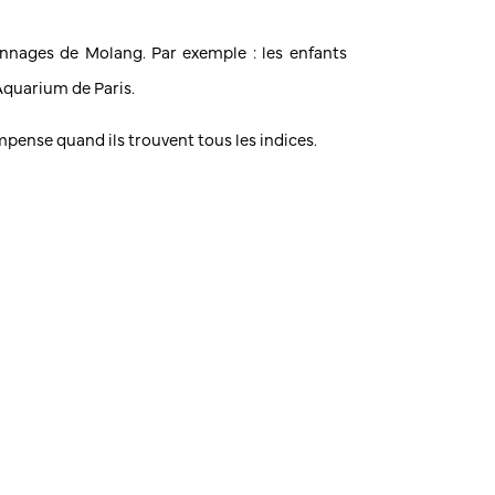
sonnages de Molang. Par exemple : les enfants
Aquarium de Paris.
mpense quand ils trouvent tous les indices.