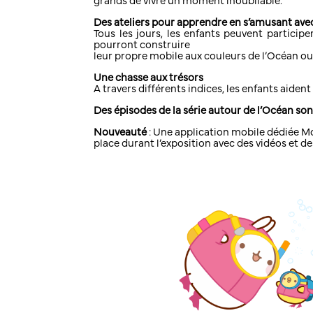
grands de vivre un moment inoubliable.
Des ateliers pour apprendre en s’amusant avec
Tous les jours, les enfants peuvent particip
pourront construire
leur propre mobile aux couleurs de l’Océan ou
Une chasse aux trésors
A travers différents indices, les enfants aide
Des épisodes de la série autour de l’Océan son
Nouveauté
: Une application mobile dédiée Mo
place durant l’exposition avec des vidéos et des