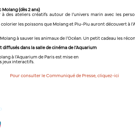
 Molang (dès 2 ans)
er à des ateliers créatifs autour de l’univers marin avec les per
 colorier les poissons que Molang et Piu-Piu auront découvert à l’
nt Molang à sauver les animaux de l’Océan. Un petit cadeau les réco
t diffusés dans la salle de cinéma de l’Aquarium
lang à l’Aquarium de Paris est mise en
 jeux interactifs.
Pour consulter le Communiqué de Presse, cliquez-ici