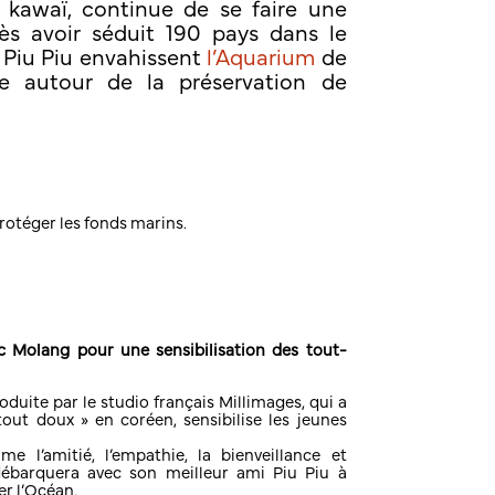
du kawaï, continue de se faire une
ès avoir séduit 190 pays dans le
Piu Piu envahissent
l’Aquarium
de
e autour de la préservation de
protéger les fonds marins.
 Molang pour une sensibilisation des tout-
oduite par le studio français Millimages, qui a
tout doux » en coréen, sensibilise les jeunes
e l’amitié, l’empathie, la bienveillance et
il débarquera avec son meilleur ami Piu Piu à
er l’Océan.