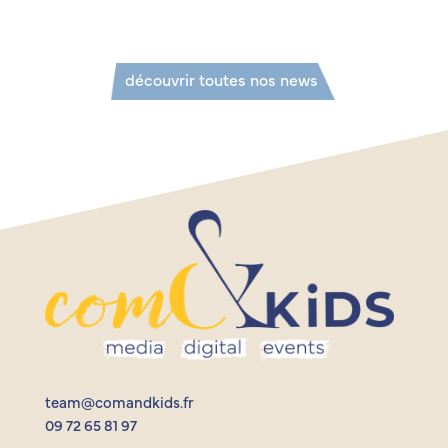
découvrir toutes nos news
team@comandkids.fr
09 72 65 81 97