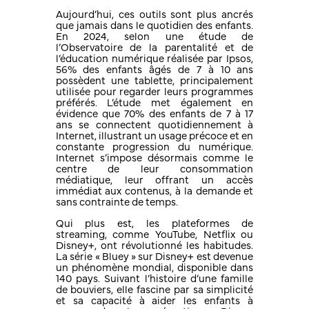
Aujourd’hui, ces outils sont plus ancrés
que jamais dans le quotidien des enfants.
En 2024, selon une étude de
l’Observatoire de la parentalité et de
l’éducation numérique réalisée par Ipsos,
56% des enfants âgés de 7 à 10 ans
possèdent une tablette, principalement
utilisée pour regarder leurs programmes
préférés. L’étude met également en
évidence que 70% des enfants de 7 à 17
ans se connectent quotidiennement à
Internet, illustrant un usage précoce et en
constante progression du numérique.
Internet s’impose désormais comme le
centre de leur consommation
médiatique, leur offrant un accès
immédiat aux contenus, à la demande et
sans contrainte de temps.
Qui plus est, les plateformes de
streaming, comme YouTube, Netflix ou
Disney+, ont révolutionné les habitudes.
La série « Bluey » sur Disney+ est devenue
un phénomène mondial, disponible dans
140 pays. Suivant l’histoire d’une famille
de bouviers, elle fascine par sa simplicité
et sa capacité à aider les enfants à