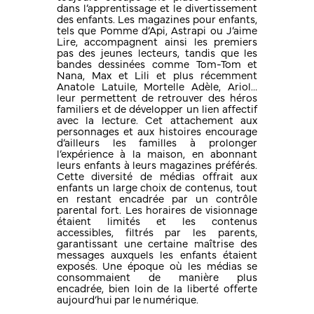
dans l’apprentissage et le divertissement
des enfants. Les magazines pour enfants,
tels que Pomme d’Api, Astrapi ou J’aime
Lire, accompagnent ainsi les premiers
pas des jeunes lecteurs, tandis que les
bandes dessinées comme Tom-Tom et
Nana, Max et Lili et plus récemment
Anatole Latuile, Mortelle Adèle, Ariol…
leur permettent de retrouver des héros
familiers et de développer un lien affectif
avec la lecture. Cet attachement aux
personnages et aux histoires encourage
d’ailleurs les familles à prolonger
l’expérience à la maison, en abonnant
leurs enfants à leurs magazines préférés.
Cette diversité de médias offrait aux
enfants un large choix de contenus, tout
en restant encadrée par un contrôle
parental fort. Les horaires de visionnage
étaient limités et les contenus
accessibles, filtrés par les parents,
garantissant une certaine maîtrise des
messages auxquels les enfants étaient
exposés. Une époque où les médias se
consommaient de manière plus
encadrée, bien loin de la liberté offerte
aujourd’hui par le numérique
.