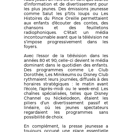
d’information et de divertissement pour
les plus jeunes. Des émissions jeunesse
comme Salut les p’tits loups ou Les
Histoires du Pince Oreille permettaient
aux enfants d’écouter des contes, des
chansons et des feuilletons
radiophoniques. C’était un média
incontournable avant que la télévision ne
s’impose progressivement dans les
foyers.
Avec l’essor de la télévision dans les
années 80 et 90, celle-ci devient le média
dominant dans le quotidien des enfants.
Des programmes comme Le Club
Dorothée, Les Minikeums ou Disney Club
rythmaient leurs journées, diffusés à des
horaires stratégiques : le matin avant
l’école, l’après-midi ou le week-end. Les
chaînes spécialisées, telles que Disney
Channel ou Nickelodeon, étaient les
piliers d’un divertissement passif et
linéaire, où les jeunes spectateurs
regardaient les programmes sans
possibilité de choix.
En complément, la presse jeunesse a
toujours occupé une place essentielle