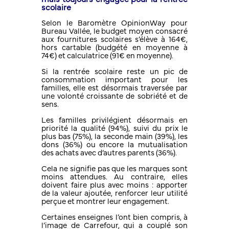
scolaire
Selon le Baromètre OpinionWay pour
Bureau Vallée, le budget moyen consacré
aux fournitures scolaires s’élève à 164€,
hors cartable (budgété en moyenne à
74€) et calculatrice (91€ en moyenne).
Si la rentrée scolaire reste un pic de
consommation important pour les
familles, elle est désormais traversée par
une volonté croissante de sobriété et de
sens.
Les familles privilégient désormais en
priorité la qualité (94%), suivi du prix le
plus bas (75%), la seconde main (39%), les
dons (36%) ou encore la mutualisation
des achats avec d’autres parents (36%).
Cela ne signifie pas que les marques sont
moins attendues. Au contraire, elles
doivent faire plus avec moins : apporter
de la valeur ajoutée, renforcer leur utilité
perçue et montrer leur engagement.
Certaines enseignes l’ont bien compris, à
l’image de Carrefour, qui a couplé son