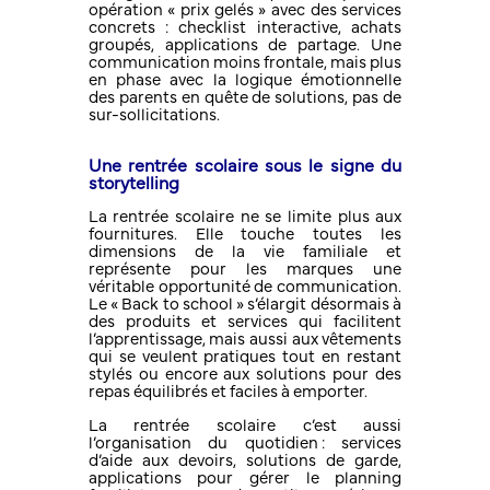
opération « prix gelés » avec des services
concrets : checklist interactive, achats
groupés, applications de partage. Une
communication moins frontale, mais plus
en phase avec la logique émotionnelle
des parents en quête de solutions, pas de
sur-sollicitations.
Une rentrée scolaire sous le signe du
storytelling
La rentrée scolaire ne se limite plus aux
fournitures. Elle touche toutes les
dimensions de la vie familiale et
représente pour les marques une
véritable opportunité de communication.
Le « Back to school » s’élargit désormais à
des produits et services qui facilitent
l’apprentissage, mais aussi aux vêtements
qui se veulent pratiques tout en restant
stylés ou encore aux solutions pour des
repas équilibrés et faciles à emporter.
La rentrée scolaire c’est aussi
l’organisation du quotidien : services
d’aide aux devoirs, solutions de garde,
applications pour gérer le planning