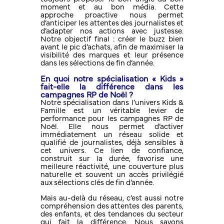
moment et au bon média. Cette
approche proactive nous permet
d’anticiper les attentes des journalistes et
d’adapter nos actions avec justesse.
Notre objectif final : créer le buzz bien
avant le pic d’achats, afin de maximiser la
visibilité des marques et leur présence
dans les sélections de fin d’année.
En quoi notre spécialisation « Kids »
fait-elle la différence dans les
campagnes RP de Noël ?
Notre spécialisation dans l’univers Kids &
Famille est un véritable levier de
performance pour les campagnes RP de
Noël. Elle nous permet d’activer
immédiatement un réseau solide et
qualifié de journalistes, déjà sensibles à
cet univers. Ce lien de confiance,
construit sur la durée, favorise une
meilleure réactivité, une couverture plus
naturelle et souvent un accès privilégié
aux sélections clés de fin d’année.
Mais au-delà du réseau, c’est aussi notre
compréhension des attentes des parents,
des enfants, et des tendances du secteur
qui fait la différence. Nous savons