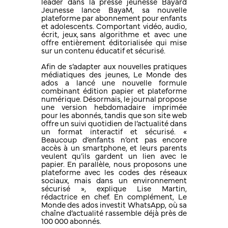
leader dans la presse jeunesse Bayard
Jeunesse lance BayaM, sa nouvelle
plateforme par abonnement pour enfants
et adolescents. Comportant vidéo, audio,
écrit, jeux, sans algorithme et avec une
offre entièrement éditorialisée qui mise
sur un contenu éducatif et sécurisé.
Afin de s’adapter aux nouvelles pratiques
médiatiques des jeunes, Le Monde des
ados a lancé une nouvelle formule
combinant édition papier et plateforme
numérique. Désormais, le journal propose
une version hebdomadaire imprimée
pour les abonnés, tandis que son site web
offre un suivi quotidien de l’actualité dans
un format interactif et sécurisé. «
Beaucoup d’enfants n’ont pas encore
accès à un smartphone, et leurs parents
veulent qu’ils gardent un lien avec le
papier. En parallèle, nous proposons une
plateforme avec les codes des réseaux
sociaux, mais dans un environnement
sécurisé », explique Lise Martin,
rédactrice en chef. En complément, Le
Monde des ados investit WhatsApp, où sa
chaîne d’actualité rassemble déjà près de
100 000 abonnés.