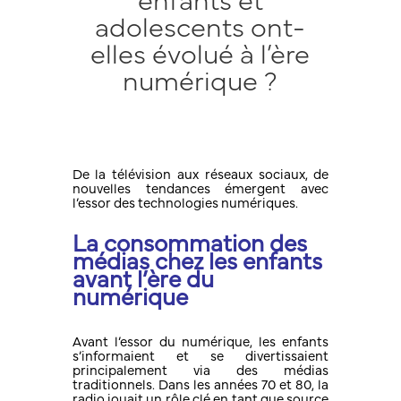
enfants et
adolescents ont-
elles évolué à l’ère
numérique ?
De la télévision aux réseaux sociaux, de
nouvelles tendances émergent avec
l’essor des technologies numériques.
La consommation des
médias chez les enfants
avant
l’ère du
numérique
Avant l’essor du numérique, les enfants
s’informaient et se divertissaient
principalement via des médias
traditionnels. Dans les années 70 et 80, la
radio jouait un rôle clé en tant que source