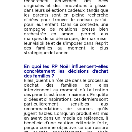
recherchent activement des idées
originales et des innovations à glisser
dans leurs sélections cadeaux, tandis que
les parents sont en pleine recherche
d’idées pour trouver le cadeau parfait
pour leur enfant. Dans ce contexte, une
campagne de relations presse bien
orchestrée en amont permet aux
marques de se démarquer, de maximiser
leur visibilité et de s’imposer dans l’esprit
des familles au moment le plus
stratégique de l’année.
En quoi les RP Noël influencent-elles
concrètement les décisions d’achat
des familles ?
Elles jouent un rôle clé dans le processus
d’achat des familles car elles
interviennent au moment où l’attention
des parents est à son maximum. En quête
d’idées et d’inspirations, ces derniers sont
particulièrement sensibles aux
recommandations de sources qu’ils
jugent fiables. Lorsqu’un produit est mis
en avant dans un média de référence, il
bénéficie d’une caution éditoriale forte,
perçue comme objective, ce qui rassure