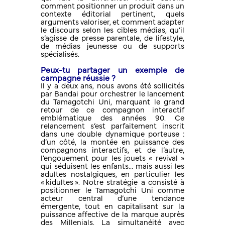
comment positionner un produit dans un
contexte éditorial pertinent, quels
arguments valoriser, et comment adapter
le discours selon les cibles médias, qu’il
s’agisse de presse parentale, de lifestyle,
de médias jeunesse ou de supports
spécialisés.
Peux-tu partager un exemple de
campagne réussie ?
Il y a deux ans, nous avons été sollicités
par Bandai pour orchestrer le lancement
du Tamagotchi Uni, marquant le grand
retour de ce compagnon interactif
emblématique des années 90. Ce
relancement s’est parfaitement inscrit
dans une double dynamique porteuse :
d’un côté, la montée en puissance des
compagnons interactifs, et de l’autre,
l’engouement pour les jouets « revival »
qui séduisent les enfants… mais aussi les
adultes nostalgiques, en particulier les
« kidultes ». Notre stratégie a consisté à
positionner le Tamagotchi Uni comme
acteur central d’une tendance
émergente, tout en capitalisant sur la
puissance affective de la marque auprès
des Millenials. La simultanéité avec