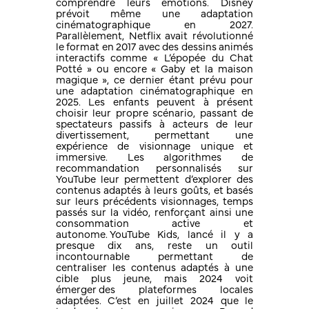
comprendre leurs émotions. Disney
prévoit même une adaptation
cinématographique en 2027.
Parallèlement, Netflix avait révolutionné
le format en 2017 avec des dessins animés
interactifs comme « L’épopée du Chat
Potté » ou encore « Gaby et la maison
magique », ce dernier étant prévu pour
une adaptation cinématographique en
2025. Les enfants peuvent à présent
choisir leur propre scénario, passant de
spectateurs passifs à acteurs de leur
divertissement, permettant une
expérience de visionnage unique et
immersive. Les algorithmes de
recommandation personnalisés sur
YouTube leur permettent d’explorer des
contenus adaptés à leurs goûts, et basés
sur leurs précédents visionnages, temps
passés sur la vidéo, renforçant ainsi une
consommation active et
autonome. YouTube Kids, lancé il y a
presque dix ans, reste un outil
incontournable permettant de
centraliser les contenus adaptés à une
cible plus jeune, mais 2024 voit
émerger des plateformes locales
adaptées. C’est en juillet 2024 que le