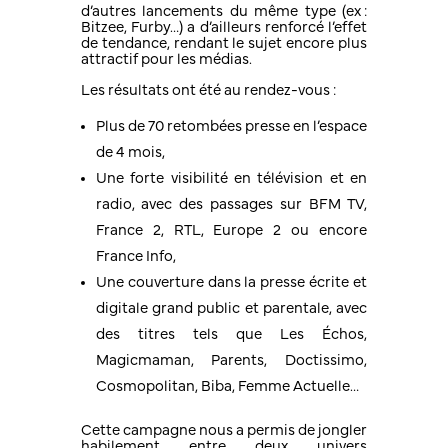
d’autres lancements du même type (ex :
Bitzee, Furby…) a d’ailleurs renforcé l’effet
de tendance, rendant le sujet encore plus
attractif pour les médias.
Les résultats ont été au rendez-vous :
Plus de 70 retombées presse en l’espace
de 4 mois,
Une forte visibilité en télévision et en
radio, avec des passages sur BFM TV,
France 2, RTL, Europe 2 ou encore
France Info,
Une couverture dans la presse écrite et
digitale grand public et parentale, avec
des titres tels que Les Échos,
Magicmaman, Parents, Doctissimo,
Cosmopolitan, Biba, Femme Actuelle…
Cette campagne nous a permis de jongler
habilement entre deux univers