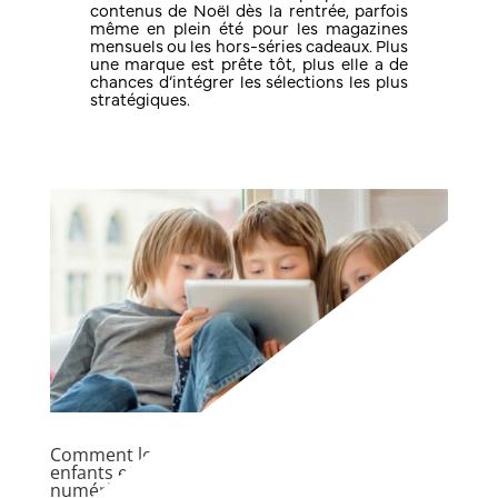
contenus de Noël dès la rentrée, parfois
même en plein été pour les magazines
mensuels ou les hors-séries cadeaux. Plus
une marque est prête tôt, plus elle a de
chances d’intégrer les sélections les plus
stratégiques.
Comment les habitudes médiatiques des
enfants et adolescents ont-elles évolué à l’ère
numérique ?