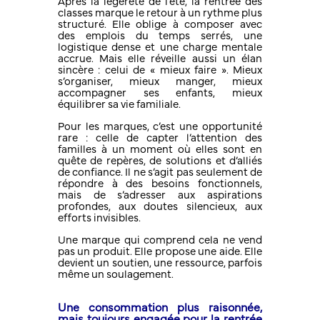
Après la légèreté de l’été, la rentrée des
classes marque le retour à un rythme plus
structuré. Elle oblige à composer avec
des emplois du temps serrés, une
logistique dense et une charge mentale
accrue. Mais elle réveille aussi un élan
sincère : celui de « mieux faire ». Mieux
s’organiser, mieux manger, mieux
accompagner ses enfants, mieux
équilibrer sa vie familiale.
Pour les marques, c’est une opportunité
rare : celle de capter l’attention des
familles à un moment où elles sont en
quête de repères, de solutions et d’alliés
de confiance. Il ne s’agit pas seulement de
répondre à des besoins fonctionnels,
mais de s’adresser aux aspirations
profondes, aux doutes silencieux, aux
efforts invisibles.
Une marque qui comprend cela ne vend
pas un produit. Elle propose une aide. Elle
devient un soutien, une ressource, parfois
même un soulagement.
Une consommation plus raisonnée,
mais toujours engagée pour la rentrée