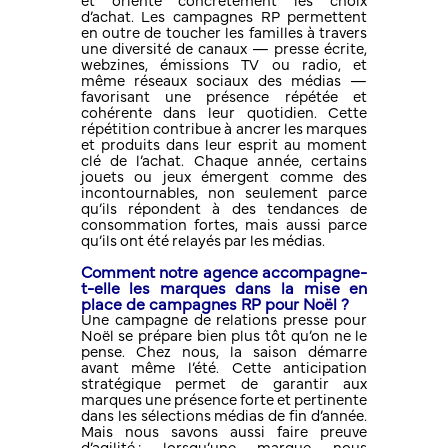
et oriente concrètement les choix
d’achat. Les campagnes RP permettent
en outre de toucher les familles à travers
une diversité de canaux — presse écrite,
webzines, émissions TV ou radio, et
même réseaux sociaux des médias —
favorisant une présence répétée et
cohérente dans leur quotidien. Cette
répétition contribue à ancrer les marques
et produits dans leur esprit au moment
clé de l’achat. Chaque année, certains
jouets ou jeux émergent comme des
incontournables, non seulement parce
qu’ils répondent à des tendances de
consommation fortes, mais aussi parce
qu’ils ont été relayés par les médias.
Comment notre agence accompagne-
t-elle les marques dans la mise en
place de campagnes RP pour Noël ?
Une campagne de relations presse pour
Noël se prépare bien plus tôt qu’on ne le
pense. Chez nous, la saison démarre
avant même l’été. Cette anticipation
stratégique permet de garantir aux
marques une présence forte et pertinente
dans les sélections médias de fin d’année.
Mais nous savons aussi faire preuve