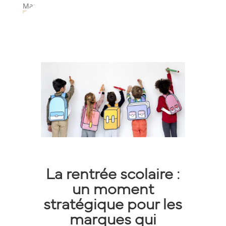
Marketing d'influence
,
veille
La rentrée scolaire :
un moment
stratégique pour les
marques qui