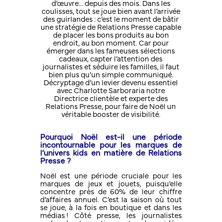
d’œuvre… depuis des mois. Dans les
coulisses, tout se joue bien avant l’arrivée
des guirlandes : c’est le moment de bâtir
une stratégie de Relations Presse capable
de placer les bons produits au bon
endroit, au bon moment. Car pour
émerger dans les fameuses sélections
cadeaux, capter l’attention des
journalistes et séduire les familles, il faut
bien plus qu’un simple communiqué.
Décryptage d’un levier devenu essentiel
avec Charlotte Sarboraria notre
Directrice clientèle et experte des
Relations Presse, pour faire de Noël un
véritable booster de visibilité.
Pourquoi Noël est-il une période
incontournable pour les marques de
l’univers kids en matière de Relations
Presse ?
Noël est une période cruciale pour les
marques de jeux et jouets, puisqu’elle
concentre près de 60% de leur chiffre
d’affaires annuel. C’est la saison où tout
se joue, à la fois en boutique et dans les
médias ! Côté presse, les journalistes