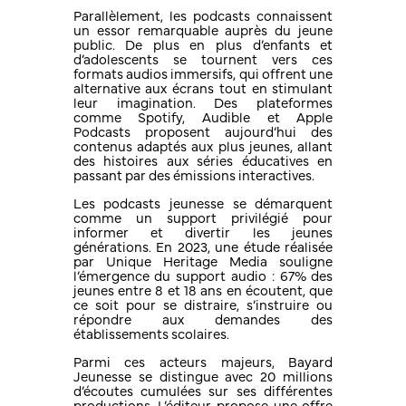
Parallèlement, les podcasts connaissent
un essor remarquable auprès du jeune
public. De plus en plus d’enfants et
d’adolescents se tournent vers ces
formats audios immersifs, qui offrent une
alternative aux écrans tout en stimulant
leur imagination. Des plateformes
comme Spotify, Audible et Apple
Podcasts proposent aujourd’hui des
contenus adaptés aux plus jeunes, allant
des histoires aux séries éducatives en
passant par des émissions interactives.
Les podcasts jeunesse se démarquent
comme un support privilégié pour
informer et divertir les jeunes
générations. En 2023, une étude réalisée
par Unique Heritage Media souligne
l’émergence du support audio : 67% des
jeunes entre 8 et 18 ans en écoutent, que
ce soit pour se distraire, s’instruire ou
répondre aux demandes des
établissements scolaires.
Parmi ces acteurs majeurs, Bayard
Jeunesse se distingue avec 20 millions
d’écoutes cumulées sur ses différentes