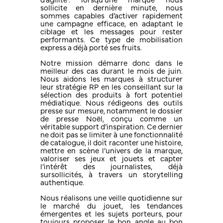
d’agilité : lorsqu’une marque nous
sollicite en dernière minute, nous
sommes capables d’activer rapidement
une campagne efficace, en adaptant le
ciblage et les messages pour rester
performants. Ce type de mobilisation
express a déjà porté ses fruits.
Notre mission démarre donc dans le
meilleur des cas durant le mois de juin.
Nous aidons les marques à structurer
leur stratégie RP en les conseillant sur la
sélection des produits à fort potentiel
médiatique. Nous rédigeons des outils
presse sur mesure, notamment le dossier
de presse Noël, conçu comme un
véritable support d’inspiration. Ce dernier
ne doit pas se limiter à une fonctionnalité
de catalogue, il doit raconter une histoire,
mettre en scène l’univers de la marque,
valoriser ses jeux et jouets et capter
l’intérêt des journalistes, déjà
sursollicités, à travers un storytelling
authentique.
Nous réalisons une veille quotidienne sur
le marché du jouet, les tendances
émergentes et les sujets porteurs, pour
toujours proposer le bon angle au bon